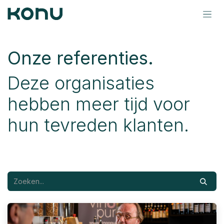
Overslaan naar inhoud
Onze referenties​.
Deze organisaties
hebben meer tijd voor
hun tevreden klanten.