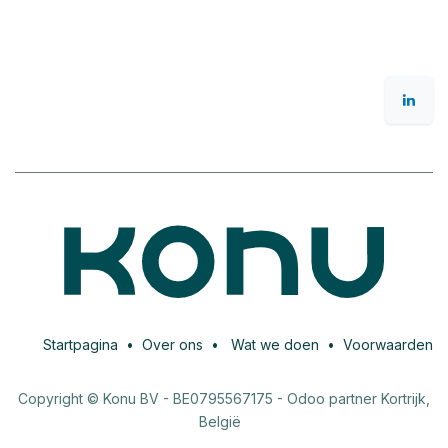
Startpagina
•
Over ons
•
Wat we doen
•
Voorwaarden
Copyright © Konu BV - BE0795567175 - Odoo partner Kortrijk,
België