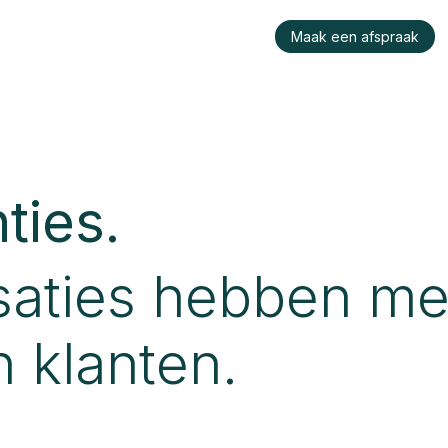
raktijk
Wie is Konu?
Werken bij ons
Maak een afspraak
ies​.
aties hebben mee
 klanten.