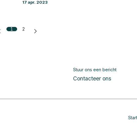
17 apr. 2023
1
2
Stuur ons een bericht
Contacteer ons
Star