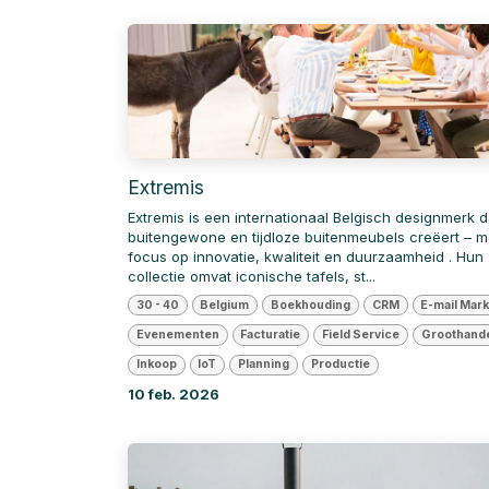
Extremis
Extremis is een internationaal Belgisch designmerk d
buitengewone en tijdloze buitenmeubels creëert – m
focus op innovatie, kwaliteit en duurzaamheid . Hun
collectie omvat iconische tafels, st...
30 - 40
Belgium
Boekhouding
CRM
E-mail Mark
Evenementen
Facturatie
Field Service
Groothand
Inkoop
IoT
Planning
Productie
10 feb. 2026