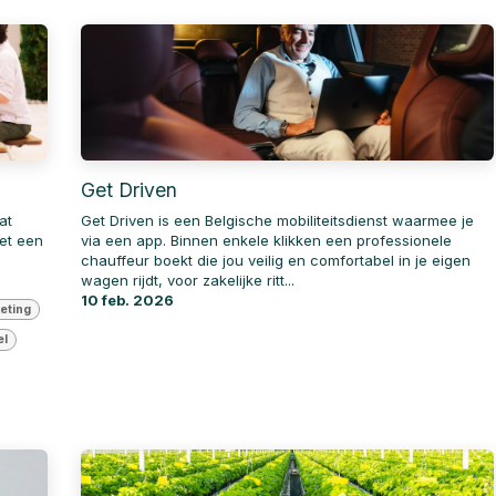
Get Driven
at
Get Driven is een Belgische mobiliteitsdienst waarmee je
et een
via een app. Binnen enkele klikken een professionele
chauffeur boekt die jou veilig en comfortabel in je eigen
wagen rijdt, voor zakelijke ritt...
10 feb. 2026
eting
el