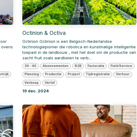
Octinion & Octiva
door
Octinion Octinion is een Belgisch-Nederlandse
e ovens
technologiepionier die robotica en kunstmatige intelligentie
,
toepast in de landbouw , met het doel om de productie van
zacht fruit zoals aardbeien te verb...
30 - 40
Abonnementen
B2B
Facturatie
Field Service
rtrijk
Planning
Productie
Project
Tijdregistratie
Verhuur
Verkoop
Verlof
19 dec. 2024