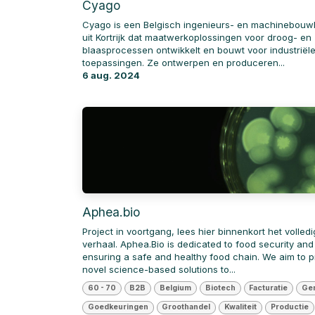
Cyago
Cyago is een Belgisch ingenieurs- en machinebouwb
uit Kortrijk dat maatwerkoplossingen voor droog- en
blaasprocessen ontwikkelt en bouwt voor industriël
toepassingen. Ze ontwerpen en produceren...
6 aug. 2024
Aphea.bio
Project in voortgang, lees hier binnenkort het volled
verhaal. Aphea.Bio is dedicated to food security and
ensuring a safe and healthy food chain. We aim to p
novel science-based solutions to...
60 - 70
B2B
Belgium
Biotech
Facturatie
Ge
Goedkeuringen
Groothandel
Kwaliteit
Productie