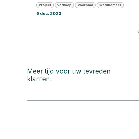
Project
Verkoop
Voorraad
Werknemers
6 dec. 2023
Meer tijd voor uw tevreden
klanten.