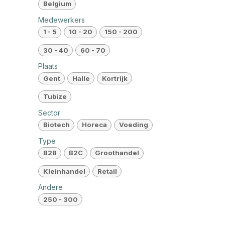
Belgium
Medewerkers
1 - 5
10 - 20
150 - 200
30 - 40
60 - 70
Plaats
Gent
Halle
Kortrijk
Tubize
Sector
Biotech
Horeca
Voeding
Type
B2B
B2C
Groothandel
Kleinhandel
Retail
Andere
250 - 300