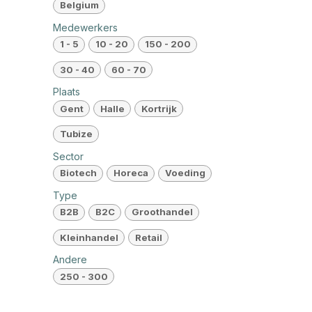
Belgium
Medewerkers
1 - 5
10 - 20
150 - 200
30 - 40
60 - 70
Plaats
Gent
Halle
Kortrijk
Tubize
Sector
Biotech
Horeca
Voeding
Type
B2B
B2C
Groothandel
Kleinhandel
Retail
Andere
250 - 300