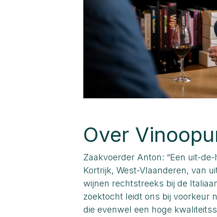
Over Vinoopu
Zaakvoerder Anton: “Een uit-de-
Kortrijk, West-Vlaanderen, van u
wijnen rechtstreeks bij de Italia
zoektocht leidt ons bij voorkeur 
die evenwel een hoge kwaliteitss