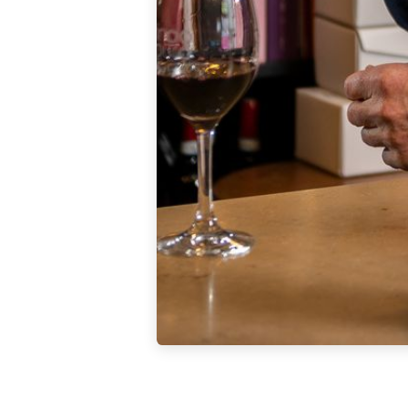
“Passie voor goede 