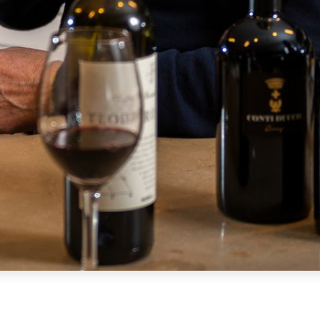
wijn, goede smaak en het eeuwige