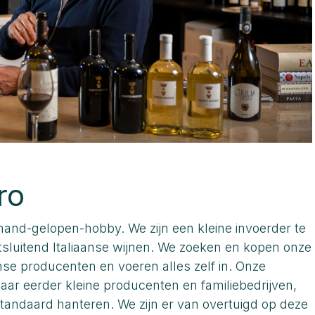
ro
hand-gelopen-hobby. We zijn een kleine invoerder te
itsluitend Italiaanse wijnen. We zoeken en kopen onze
anse producenten en voeren alles zelf in. Onze
naar eerder kleine producenten en familiebedrijven,
tandaard hanteren. We zijn er van overtuigd op deze