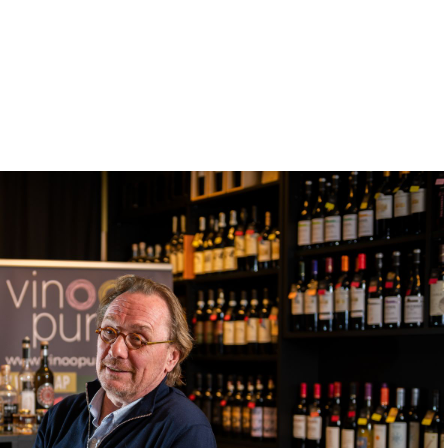
leid op een zoektocht. De
s ontdekking. Ontdekking gaf ons
zin om te delen ligt aan de basis