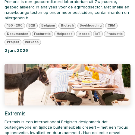
Primoris is een geaccrediteerd laboratorium uit Zwijnaarde,
gespecialiseerd in analyses voor de agrifoodsector. Met snelle en
nauwkeurige testen op onder meer pesticiden, contaminanten en
allergenen h...
150 - 200
B2B
Belgium
Biotech
Boekhouding
CRM
Documenten
Facturatie
Helpdesk
Inkoop
IoT
Productie
Project
Verkoop
2 jun. 2026
Extremis
Extremis is een internationaal Belgisch designmerk dat
buitengewone en tijdloze buitenmeubels creëert – met een focus
op innovatie, kwaliteit en duurzaamheid . Hun collectie omvat