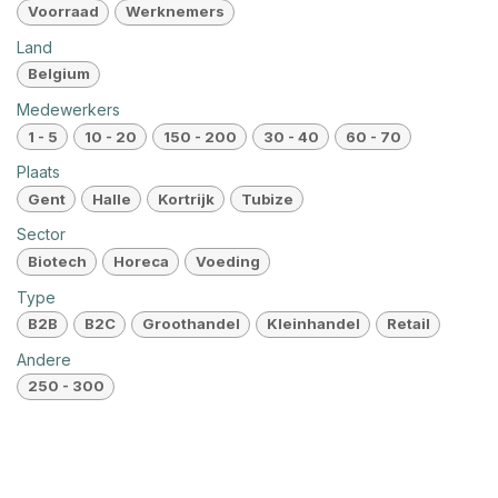
Voorraad
Werknemers
Land
Belgium
Medewerkers
1 - 5
10 - 20
150 - 200
30 - 40
60 - 70
Plaats
Gent
Halle
Kortrijk
Tubize
Sector
Biotech
Horeca
Voeding
Type
B2B
B2C
Groothandel
Kleinhandel
Retail
Andere
250 - 300