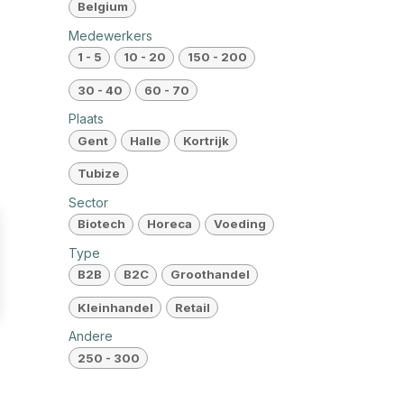
Belgium
Medewerkers
1 - 5
10 - 20
150 - 200
30 - 40
60 - 70
Plaats
Gent
Halle
Kortrijk
Tubize
Sector
Biotech
Horeca
Voeding
Type
B2B
B2C
Groothandel
Kleinhandel
Retail
Andere
250 - 300