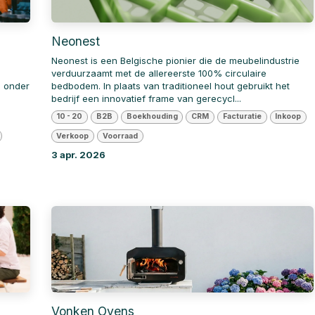
Neonest
Neonest is een Belgische pionier die de meubelindustrie
verduurzaamt met de allereerste 100% circulaire
p onder
bedbodem. In plaats van traditioneel hout gebruikt het
bedrijf een innovatief frame van gerecycl...
10 - 20
B2B
Boekhouding
CRM
Facturatie
Inkoop
Verkoop
Voorraad
3 apr. 2026
Vonken Ovens