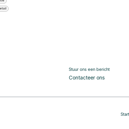
tie
etail
Stuur ons een bericht
Contacteer ons
Star