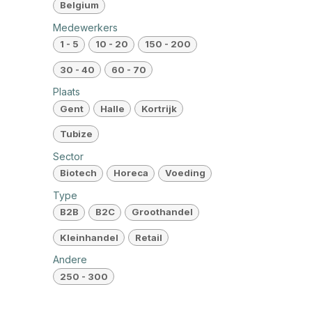
Belgium
Medewerkers
1 - 5
10 - 20
150 - 200
30 - 40
60 - 70
Plaats
Gent
Halle
Kortrijk
Tubize
Sector
Biotech
Horeca
Voeding
Type
B2B
B2C
Groothandel
Kleinhandel
Retail
Andere
250 - 300