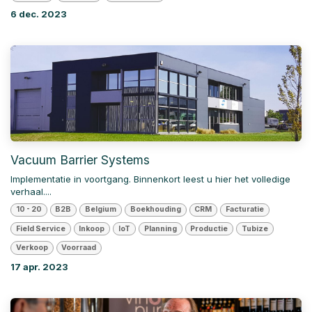
6 dec. 2023
Vacuum Barrier Systems
Implementatie in voortgang. Binnenkort leest u hier het volledige
verhaal....
10 - 20
B2B
Belgium
Boekhouding
CRM
Facturatie
Field Service
Inkoop
IoT
Planning
Productie
Tubize
Verkoop
Voorraad
17 apr. 2023