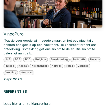
VinooPuro
“Passie voor goede wijn, goede smaak en het eeuwige Italië
hebben ons geleid op een zoektocht. De zoektocht bracht ons
ontdekking. Ontdekking gaf ons zin om te delen. Die zin om te
delen ligt aan de b...
1 - 5
B2B
B2C
Belgium
Boekhouding
Facturatie
Horeca
Inkoop
Kassa
Kleinhandel
Kortrijk
Retail
Verkoop
Voeding
Voorraad
7 apr. 2023
REFERENTIES
Lees hier al onze klantverhalen.