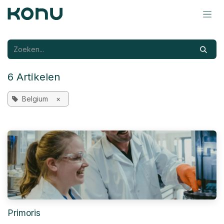
Overslaan naar inhoud
6 Artikelen
Belgium
×
Primoris