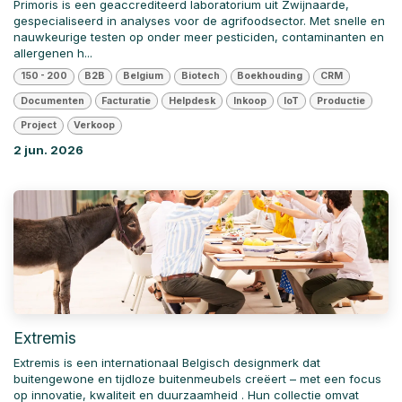
Primoris is een geaccrediteerd laboratorium uit Zwijnaarde,
gespecialiseerd in analyses voor de agrifoodsector. Met snelle en
nauwkeurige testen op onder meer pesticiden, contaminanten en
allergenen h...
150 - 200
B2B
Belgium
Biotech
Boekhouding
CRM
Documenten
Facturatie
Helpdesk
Inkoop
IoT
Productie
Project
Verkoop
2 jun. 2026
Extremis
Extremis is een internationaal Belgisch designmerk dat
buitengewone en tijdloze buitenmeubels creëert – met een focus
op innovatie, kwaliteit en duurzaamheid . Hun collectie omvat