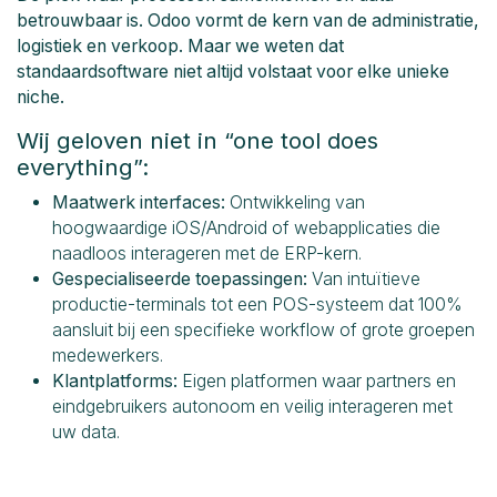
betrouwbaar is. Odoo vormt de kern van de administratie,
logistiek en verkoop. Maar we weten dat
standaardsoftware niet altijd volstaat voor elke unieke
niche.
Wij geloven niet in “one tool does
everything”:
Maatwerk interfaces:
Ontwikkeling van
hoogwaardige iOS/Android of webapplicaties die
naadloos interageren met de ERP-kern.
Gespecialiseerde toepassingen:
Van intuïtieve
productie-terminals tot een POS-systeem dat 100%
aansluit bij een specifieke workflow of grote groepen
medewerkers.
Klantplatforms:
Eigen platformen waar partners en
eindgebruikers autonoom en veilig interageren met
uw data.