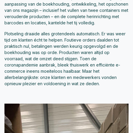
aanpassing van de boekhouding, ontwikkeling, het opschonen
van ons magazijn – inclusief het vullen van twee containers met
verouderde producten – en de complete herinrichting met
barcodes en locaties, kantelde het tij volledig.
Plotseling draaide alles grotendeels automatisch. Er was weer
tijd om klanten écht te helpen. Foutieve orders daalden tot
praktisch nul, betalingen werden keurig opgevolgd en de
boekhouding was op orde. Producten waren altijd op
voorraad, wat de omzet deed stijgen. Toen de
coronapandemie aanbrak, bleek thuiswerk en efficiënte e-
commerce ineens moeiteloos haalbaar. Maar het
allerbelangrijkste: onze klanten en medewerkers vonden
opnieuw plezier en voldoening in wat ze deden.