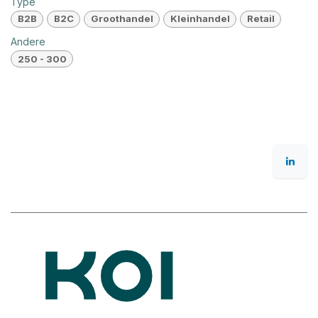
Type
B2B
B2C
Groothandel
Kleinhandel
Retail
Andere
250 - 300