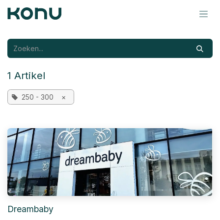
Overslaan naar inhoud
1 Artikel
250 - 300
×
Dreambaby