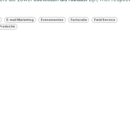
E-mail Marketing
Evenementen
Facturatie
Field Service
Productie