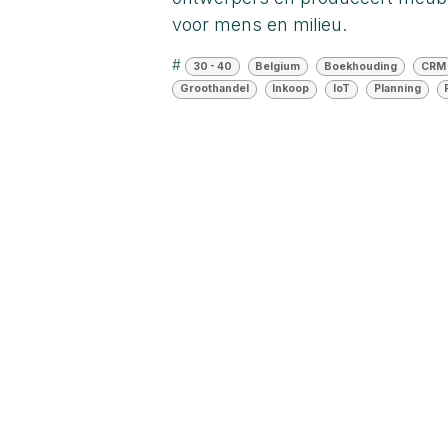
voor mens en milieu.
#
30 - 40
Belgium
Boekhouding
CRM
Groothandel
Inkoop
IoT
Planning