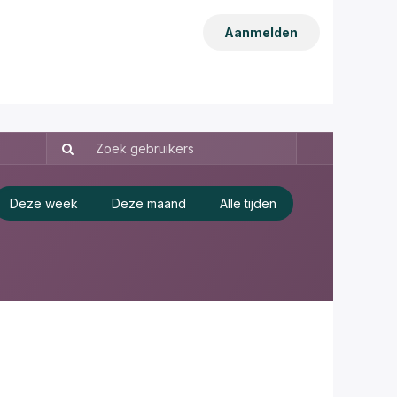
Aanmelden
Deze week
Deze maand
Alle tijden