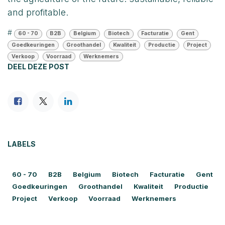
and profitable.
#
60 - 70
B2B
Belgium
Biotech
Facturatie
Gent
Goedkeuringen
Groothandel
Kwaliteit
Productie
Project
Verkoop
Voorraad
Werknemers
DEEL DEZE POST
LABELS
60 - 70
B2B
Belgium
Biotech
Facturatie
Gent
Goedkeuringen
Groothandel
Kwaliteit
Productie
Project
Verkoop
Voorraad
Werknemers