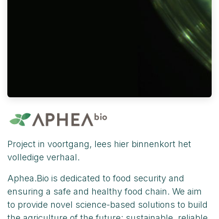
Project in voortgang, lees hier binnenkort het
volledige verhaal.
Aphea.Bio is dedicated to food security and
ensuring a safe and healthy food chain. We aim
to provide novel science-based solutions to build
the agriculture of the future: sustainable, reliable