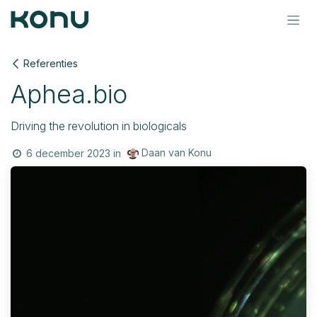
Overslaan naar inhoud
Referenties
Aphea.bio
Driving the revolution in biologicals
Daan van Konu
6 december 2023
in