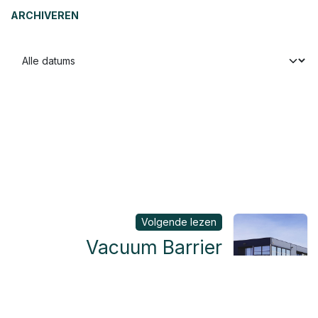
ARCHIVEREN
Volgende lezen
Vacuum Barrier
Systems
Binnenkort...