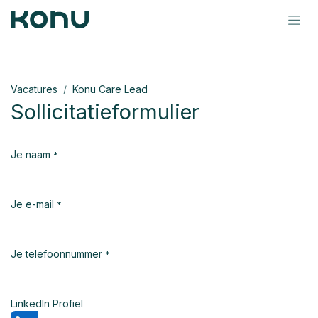
Overslaan naar inhoud
Vacatures
Konu Care Lead
Sollicitatieformulier
Je naam
*
Je e-mail
*
Je telefoonnummer
*
LinkedIn Profiel